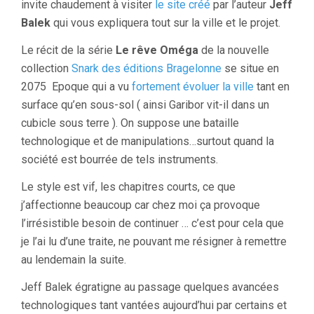
invite chaudement à visiter
le site créé
par l’auteur
Jeff
Balek
qui vous expliquera tout sur la ville et le projet.
Le récit de la série
Le rêve Oméga
de la nouvelle
collection
Snark des éditions Bragelonne
se situe en
2075 Epoque qui a vu
fortement évoluer la ville
tant en
surface qu’en sous-sol ( ainsi Garibor vit-il dans un
cubicle sous terre ). On suppose une bataille
technologique et de manipulations…surtout quand la
société est bourrée de tels instruments.
Le style est vif, les chapitres courts, ce que
j’affectionne beaucoup car chez moi ça provoque
l’irrésistible besoin de continuer … c’est pour cela que
je l’ai lu d’une traite, ne pouvant me résigner à remettre
au lendemain la suite.
Jeff Balek égratigne au passage quelques avancées
technologiques tant vantées aujourd’hui par certains et