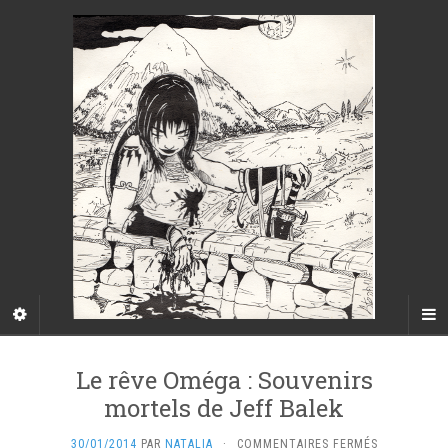
Le rêve Oméga : Souvenirs
mortels de Jeff Balek
SUR
30/01/2014
PAR
NATALIA
·
COMMENTAIRES FERMÉS