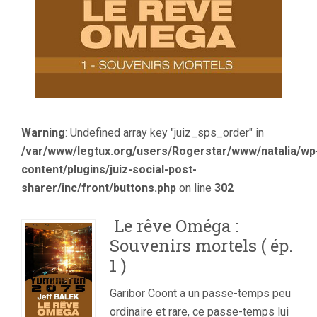
Warning
: Undefined array key "juiz_sps_order" in
/var/www/legtux.org/users/Rogerstar/www/natalia/wp
content/plugins/juiz-social-post-
sharer/inc/front/buttons.php
on line
302
Le rêve Oméga :
Souvenirs mortels ( ép.
1 )
Garibor Coont a un passe-temps peu
ordinaire et rare, ce passe-temps lui