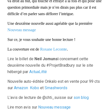
va droit au but, qui touche et effraye à la fois et qui pose une
question primordiale mais je n’en dirais pas plus car il est
difficile d’en parler sans déflorer l’intrigue.
Une deuxième nouvelle aussi agréable que la première
Nouveau message
Sur ce, je vous souhaite une bonne lecture !
La couverture est de
Roxane Lecomte
.
Lire le billet de
Neil Jomunsi
concernant cette
deuxième nouvelle du #ProjetBradbury sur le site
hébergé par
ActuaLitté
Nouvelle auto-éditée Onkalo est en vente pour 99 cts
sur
Amazon
Kobo
et
Smashwords
L’avis de lecture de @chti_suisse sur
son blog
Lire mon avis sur
Nouveau message