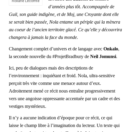
Roxane Lecomte
d’années plus tôt. Accompagnée de
Guil, son guide indigène, et de Moj, une Croyante dont elle
se serait bien passée, Nola entame un périple qui la mènera
au coeur de l’ancien territoire glacé. Ce qu’elle y découvrira
changera à jamais la face du monde.
Changement complet d’univers et de langage avec
Onkalo
,
la seconde nouvelle du #ProjetBradbury de
Neil Jomunsi
.
Ici, peu de dialogues mais des descriptions de
l’environnement : inquiétant et froid. Nola, ultra-sensitive
perçoit très vite comme une menace autour d’eux.
Adroitement mené ce récit nous entraîne progressivement
vers une angoisse oppressante accentuée par un cadre et des
vestiges mystérieux.
Il n’y a aucune indication d’époque pour ce récit, ce qui
laisse le champ libre à l’imagination du lecteur. Un texte qui