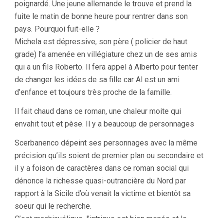
poignardé. Une jeune allemande le trouve et prend la
fuite le matin de bonne heure pour rentrer dans son
pays. Pourquoi fuit-elle ?
Michela est dépressive, son père ( policier de haut
grade) l’a amenée en villégiature chez un de ses amis
qui a un fils Roberto. Il fera appel à Alberto pour tenter
de changer les idées de sa fille car Al est un ami
d’enfance et toujours très proche de la famille.
Il fait chaud dans ce roman, une chaleur moite qui
envahit tout et pèse. Il y a beaucoup de personnages
Scerbanenco dépeint ses personnages avec la même
précision qu’ils soient de premier plan ou secondaire et
il y a foison de caractères dans ce roman social qui
dénonce la richesse quasi-outrancière du Nord par
rapport à la Sicile d’où venait la victime et bientôt sa
soeur qui le recherche.