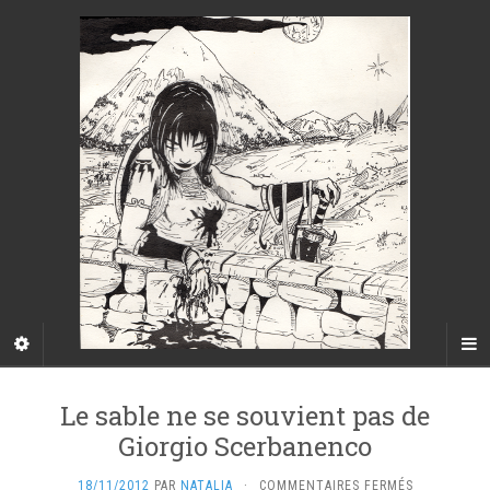
Le sable ne se souvient pas de
Giorgio Scerbanenco
SUR
18/11/2012
PAR
NATALIA
·
COMMENTAIRES FERMÉS