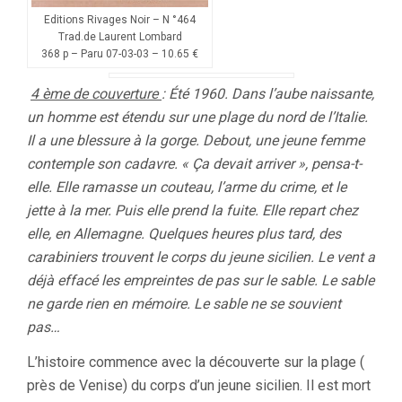
Editions Rivages Noir – N °464
Trad.de Laurent Lombard
368 p – Paru 07-03-03 – 10.65 €
4 ème de couverture
: Été 1960. Dans l’aube naissante,
un homme est étendu sur une plage du nord de l’Italie.
Il a une blessure à la gorge. Debout, une jeune femme
contemple son cadavre. « Ça devait arriver », pensa-t-
elle. Elle ramasse un couteau, l’arme du crime, et le
jette à la mer. Puis elle prend la fuite. Elle repart chez
elle, en Allemagne. Quelques heures plus tard, des
carabiniers trouvent le corps du jeune sicilien. Le vent a
déjà effacé les empreintes de pas sur le sable. Le sable
ne garde rien en mémoire. Le sable ne se souvient
pas…
L’histoire commence avec la découverte sur la plage (
près de Venise) du corps d’un jeune sicilien. Il est mort