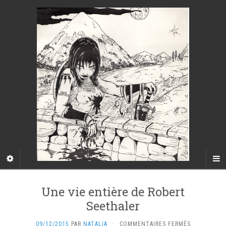
Une vie entière de Robert
Seethaler
SUR
09/12/2015
PAR
NATALIA
·
COMMENTAIRES FERMÉS