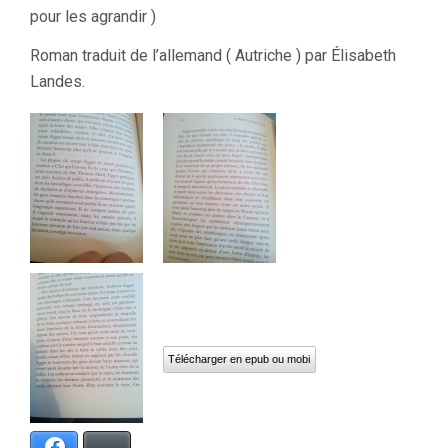
pour les agrandir )
Roman traduit de l’allemand ( Autriche ) par Élisabeth
Landes.
Télécharger en epub ou mobi
Facebook
Bluesky