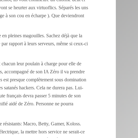
ont se heurter aux virtuoflics. Séparés les uns
loge à son cou en écharpe ). Que deviendront
e en pleines magouilles.
Sachez déjà que la
e par rapport à leurs serveurs, même si ceux-ci
t chacun leur poulain à charge pour elle de
urs, accompagné de son IA Zéro il va prendre
 pays est presque complètement sous domination
es satanés hackers. Cela ne durera pas. Lui-
ute français devra passer 5 minutes de son
anifié aidé de Zéro. Personne ne pourra
de résistants: Macro, Betty, Gamer, Koloss.
lectrique, la mettre hors service ne serait-ce