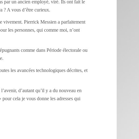
s par un ancien employé, viré. Ils ont fait le
ra ? A vous d’être curieux.
lle vivement. Pierrick Messien a parfaitement
pour les personnes, qui comme moi, n’ont
u répugnants comme dans Période électorale ou
e.
 toutes les avancées technologiques décrites, et
à l’avenir, d’autant qu’il y a du nouveau en
» pour cela je vous donne les adresses qui