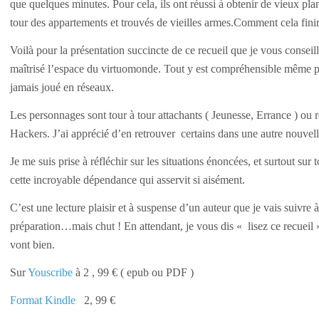
que quelques minutes. Pour cela, ils ont réussi à obtenir de vieux plan
tour des appartements et trouvés de vieilles armes.Comment cela fini
Voilà pour la présentation succincte de ce recueil que je vous consei
maîtrisé l’espace du virtuomonde. Tout y est compréhensible même 
jamais joué en réseaux.
Les personnages sont tour à tour attachants ( Jeunesse, Errance ) o
Hackers. J’ai apprécié d’en retrouver certains dans une autre nouvell
Je me suis prise à réfléchir sur les situations énoncées, et surtout sur
cette incroyable dépendance qui asservit si aisément.
C’est une lecture plaisir et à suspense d’un auteur que je vais suivre 
préparation…mais chut ! En attendant, je vous dis « lisez ce recueil 
vont bien.
Sur
Youscribe
à 2 , 99 € ( epub ou PDF )
Format Kindle
2, 99 €