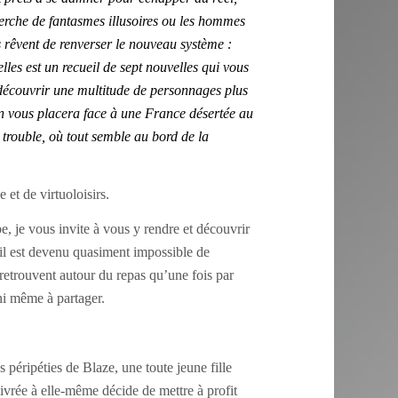
herche de fantasmes illusoires ou les hommes
res rêvent de renverser le nouveau système :
lles est un recueil de sept nouvelles qui vous
 découvrir une multitude de personnages plus
on vous placera face à une France désertée au
e trouble, où tout semble au bord de la
 et de virtuoloisirs.
be,
je vous invite à vous y rendre et découvrir
il est devenu quasiment impossible de
se retrouvent autour du repas qu’une fois par
ni même à partager.
s péripéties de Blaze, une toute jeune fille
livrée à elle-même décide de mettre à profit