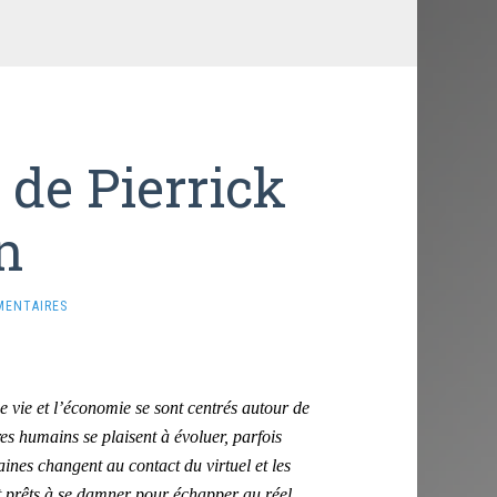
s de Pierrick
n
MENTAIRES
 vie et l’économie se sont centrés autour de
es humains se plaisent à évoluer, parfois
aines changent au contact du virtuel et les
t prêts à se damner pour échapper au réel,