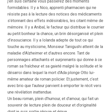
j’en suis certaine vous passerez des moments
formidables. Il y a Nico, apprenti pharmacien qui ne
résiste pas à la lecture des notices des médicaments
s’étonnant des effets indésirables, les citant même de
mémoire. Il y a Anibal, le facteur qui distribue le courrier
au petit bonheur la chance, un brin désorganisé et plein
d’insouciance. Il y a Iolanda adepte de tout ce qui
touche au mysticisme, Monsieur Tanigushi atteint de la
maladie d’Alzheimer et d’autres encore. Tant de
personnages attachants et surprenants qui donne à ce
roman sa fraîcheur et sa gaieté malgré la solitude et le
désarroi dans lequel la mort d’Ada plonge Otto lui-
même amateur de roman policier. Et justement, c’est
avec brio que l’auteur parvient à emporter le récit vers
une révélation inattendue.
Un beau roman, plein d’humour, et d’amour, qui fait un
souvenir de lecture plein de douceur et d’originalité
dont je suis sortie réjouie et émue.