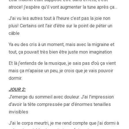
atroce! j’espère qu’il vont augmenter la tune après ça…
J’ai vu les autres tout à l’heure c’est pas la joie non
plus! Certains ont l’air d’être sur le point de péter un
câble
Ya eu des cris à un moment, mais avec la migraine et
tout, ça pouvait très bien être juste mon imagination
Et là j’entends de la musique, je sais pas d’où ça vient
mais ça m’apaise un peu, je crois que je vais pouvoir
dormir.
JOUR 2:
J’emerge du sommeil avec douleur. J’ai l’impression
d’avoir la tête compressée par d’énormes tenailles
invisibles
J’ai le corps meurtri, je me rend compte que j’ai dormi à