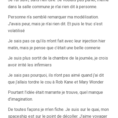
dans la salle commune je n’ai rien dit à personne.
Personne n’a semblé remarquer ma modélisation.
J’avais peur, mais je n’ai rien dit. Et puis le truc s’est
volatilisé
Je sais pas ce qu’ils m’ont fait avec leur injection hier
matin, mais je pense que c’était une belle connerie
Je suis plus sortit de la chambre de la journée, je crois
avoir irrité les infirmiers
Je sais pas pourquoi, ils n’ont pas aimé quand j’ai dit
que j’allais tordre le cou à Rob Kane et Mary Wonder
Pourtant l’idée était marrante je trouve, quel manque
d’imagination.
De toutes façons je m’en fiche. Je suis sur le quai, mon
spaceship est sur le point de décoller. J’aime voyager