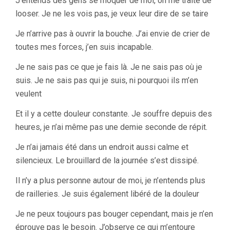
J’entends des gens se moquer de moi, on me traite de
looser. Je ne les vois pas, je veux leur dire de se taire
Je n’arrive pas à ouvrir la bouche. J’ai envie de crier de
toutes mes forces, j’en suis incapable.
Je ne sais pas ce que je fais là. Je ne sais pas où je
suis. Je ne sais pas qui je suis, ni pourquoi ils m’en
veulent
Et il y a cette douleur constante. Je souffre depuis des
heures, je n’ai même pas une demie seconde de répit.
Je n’ai jamais été dans un endroit aussi calme et
silencieux. Le brouillard de la journée s’est dissipé.
Il n’y a plus personne autour de moi, je n’entends plus
de railleries. Je suis également libéré de la douleur
Je ne peux toujours pas bouger cependant, mais je n’en
éprouve pas le besoin. J’observe ce qui m’entoure