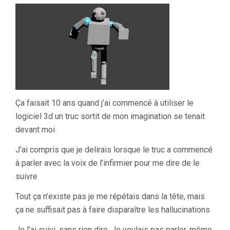
Ça faisait 10 ans quand j’ai commencé à utiliser le
logiciel 3d un truc sortit de mon imagination se tenait
devant moi
J’ai compris que je delirais lorsque le truc a commencé
à parler avec la voix de l’infirmier pour me dire de le
suivre
Tout ça n’existe pas je me répétais dans la tête, mais
ça ne suffisait pas à faire disparaître les hallucinations
Je l’ai suivi, sans rien dire. Je voulais pas parler, même