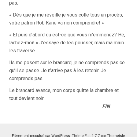
pas.
« Dès que je me réveille je vous colle tous un procès,
votre patron Rob Kane va rien comprendre! »
« Et puis d’abord où est-ce que vous m’emmenez? Hé,
lâchez-moi! » J’essaye de les pousser, mais ma main
les traverse
Ils me posent sur le brancard, je ne comprends pas ce
qu’il se passe. Je n’arrive pas à les retenir. Je
comprends pas
Le brancard avance, mon corps quitte la chambre et
tout devient noir.
FIN
Fièrement propulsé par WordPress
. Thème Flat 1.7.7 par
Themeisle