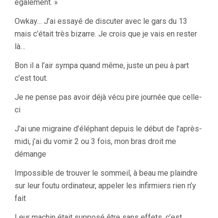
également. »
Owkay… J’ai essayé de discuter avec le gars du 13
mais c’était très bizarre. Je crois que je vais en rester
là…
Bon il a l’air sympa quand même, juste un peu à part
c’est tout.
Je ne pense pas avoir déjà vécu pire journée que celle-
ci
J’ai une migraine d’éléphant depuis le début de l’après-
midi, j’ai du vomir 2 ou 3 fois, mon bras droit me
démange
Impossible de trouver le sommeil, à beau me plaindre
sur leur foutu ordinateur, appeler les infirmiers rien n’y
fait
Leur machin était supposé être sans effets, c’est