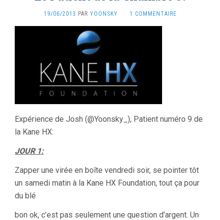
19/06/2013
PAR
YOONSKY
·
1 COMMENTAIRE
Expérience de Josh (@Yoonsky_), Patient numéro 9 de
la Kane HX:
JOUR 1:
Zapper une virée en boîte vendredi soir, se pointer tôt
un samedi matin à la Kane HX Foundation, tout ça pour
du blé
bon ok, c’est pas seulement une question d’argent. Un