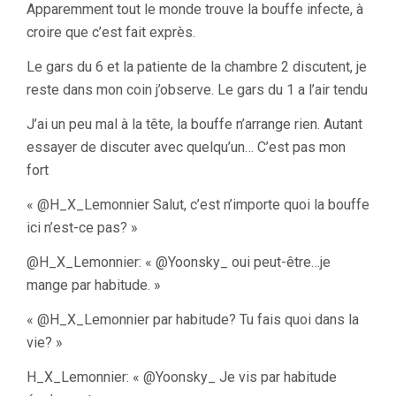
Apparemment tout le monde trouve la bouffe infecte, à
croire que c’est fait exprès.
Le gars du 6 et la patiente de la chambre 2 discutent, je
reste dans mon coin j’observe. Le gars du 1 a l’air tendu
J’ai un peu mal à la tête, la bouffe n’arrange rien. Autant
essayer de discuter avec quelqu’un… C’est pas mon
fort
« @H_X_Lemonnier Salut, c’est n’importe quoi la bouffe
ici n’est-ce pas? »
mange par habitude. »
« @H_X_Lemonnier par habitude? Tu fais quoi dans la
vie? »
H_X_Lemonnier: « @Yoonsky_ Je vis par habitude