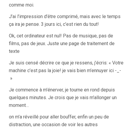
comme moi.
J’ai l’impression d’être comprimé, mais avec le temps
ça ira je pense. 3 jours ici, c’est rien du tout!
Ok, cet ordinateur est nul! Pas de musique, pas de
films, pas de jeux. Juste une page de traitement de
texte
Je suis censé décrire ce que je ressens, j’écris: « Votre
machine c’est pas la joie! je vais bien m’ennuyer ici -_-
»
Je commence à m’énerver, je tourne en rond depuis
quelques minutes. Je crois que je vais m’allonger un
moment…
on m’a réveillé pour aller bouffer, enfin un peu de
distraction, une occasion de voir les autres