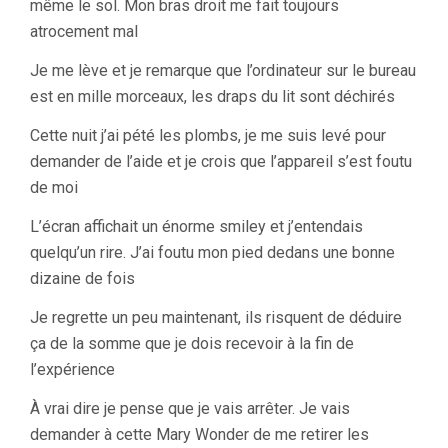
même le sol. Mon bras droit me fait toujours
atrocement mal
Je me lève et je remarque que l’ordinateur sur le bureau
est en mille morceaux, les draps du lit sont déchirés
Cette nuit j’ai pété les plombs, je me suis levé pour
demander de l’aide et je crois que l’appareil s’est foutu
de moi
L’écran affichait un énorme smiley et j’entendais
quelqu’un rire. J’ai foutu mon pied dedans une bonne
dizaine de fois
Je regrette un peu maintenant, ils risquent de déduire
ça de la somme que je dois recevoir à la fin de
l’expérience
À vrai dire je pense que je vais arrêter. Je vais
demander à cette Mary Wonder de me retirer les