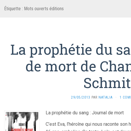
Étiquette :
Mots ouverts éditions
La prophétie du sa
de mort de Chan
Schmit
29/05/2013
PAR
NATALIA
·
1 COM
La prophétie du sang : Journal de mort
C’est Eva, l’héroîne qui nous raconte son hi