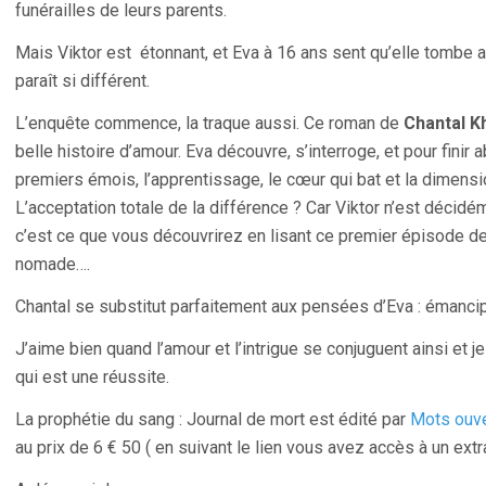
funérailles de leurs parents.
Mais Viktor est étonnant, et Eva à 16 ans sent qu’elle tombe
paraît si différent.
L’enquête commence, la traque aussi. Ce roman de
Chantal Kh
belle histoire d’amour. Eva découvre, s’interroge, et pour fini
premiers émois, l’apprentissage, le cœur qui bat et la dimensi
L’acceptation totale de la différence ? Car Viktor n’est déc
c’est ce que vous découvrirez en lisant ce premier épisode d
nomade….
Chantal se substitut parfaitement aux pensées d’Eva : émancipé
J’aime bien quand l’amour et l’intrigue se conjuguent ainsi et j
qui est une réussite.
La prophétie du sang : Journal de mort est édité par
Mots ouv
au prix de 6 € 50 ( en suivant le lien vous avez accès à un ext