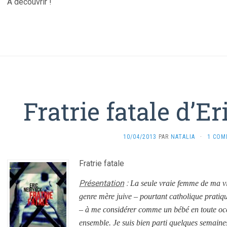
A découvrir !
Fratrie fatale d’E
10/04/2013
PAR
NATALIA
·
1 COM
Fratrie fatale
Présentation
:
La seule vraie femme de ma vie
genre mère juive – pourtant catholique pratiq
– à me considérer comme un bébé en toute occ
ensemble. Je suis bien parti quelques semaines