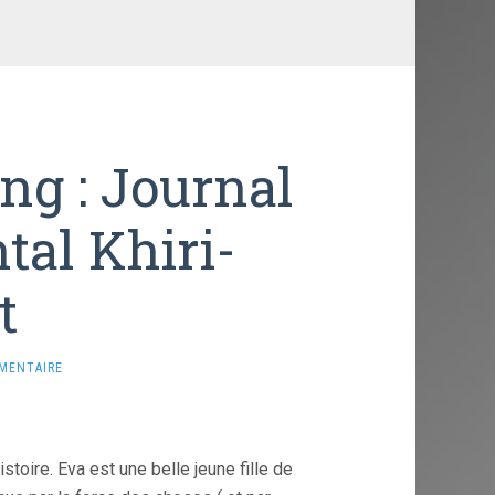
ng : Journal
tal Khiri-
t
MENTAIRE
stoire. Eva est une belle jeune fille de