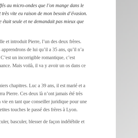
uffés au micro-ondes que l’on mange dans le
 très vite eu raison de mon besoin d’évasion.
e était seule et ne demandait pas mieux que
elle
et
introduit Pierre, l’un des deux frères.
apprendrons de lui qu’il a 35 ans, qu’il n’a
.
C’est un incorrigible romantique,
c’est
chance.
Mais voilà, il va y avoir un os dans ce
ers chapitres. Luc a 39 ans, il est marié et a
ra Pierre. Ces deux là n’ont jamais été très
vie en tant que conseiller juridique pour une
etites touches le passé des frères à Lyon.
ler, basculer, blesser de façon indélébile et