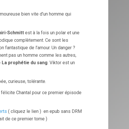
 amoureuse bien vite d’un homme qui
iri-Schmitt
est à la fois un polar et une
r abdique complètement. Ce sont les
on fantastique de l’amour. Un danger ?
idément pas un homme comme les autres,
e
La prophétie du sang
. Viktor est un
e, curieuse, tolérante.
e félicite Chantal pour ce premier épisode
erts
( cliquez le lien ) en epub sans DRM
rait de ce premier tome )