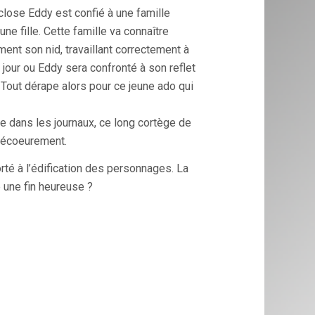
close Eddy est confié à une famille
e fille. Cette famille va connaître
ent son nid, travaillant correctement à
e, jour ou Eddy sera confronté à son reflet
e. Tout dérape alors pour ce jeune ado qui
lire dans les journaux, ce long cortège de
t écoeurement.
té à l’édification des personnages. La
 une fin heureuse ?