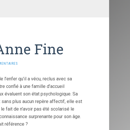
Anne Fine
MENTAIRES
e l’enfer qu’il a vécu, reclus avec sa
re confié à une famille d’accueil
ux évaluent son état psychologique. Sa
 sans plus aucun repère affectif, elle est
le fait de n’avoir pas été scolarisé le
 connaissance surprenante pour son âge.
ait référence ?