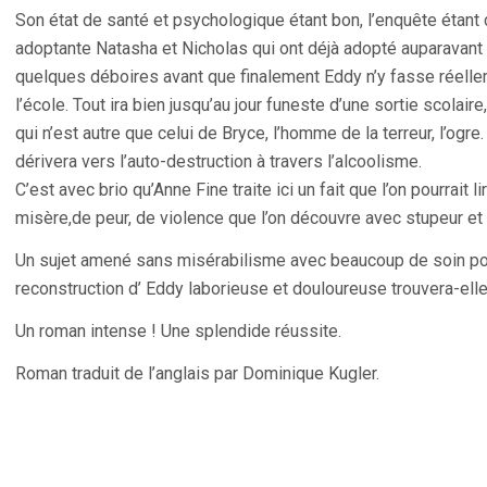
Son état de santé et psychologique étant bon, l’enquête étant 
adoptante Natasha et Nicholas qui ont déjà adopté auparavant un
quelques déboires avant que finalement Eddy n’y fasse réellem
l’école. Tout ira bien jusqu’au jour funeste d’une sortie scolair
qui n’est autre que celui de Bryce, l’homme de la terreur, l’ogr
dérivera vers l’auto-destruction à travers l’alcoolisme.
C’est avec brio qu’Anne Fine traite ici un fait que l’on pourrait 
misère,de peur, de violence que l’on découvre avec stupeur e
Un sujet amené sans misérabilisme avec beaucoup de soin por
reconstruction d’ Eddy laborieuse et douloureuse trouvera-elle
Un roman intense ! Une splendide réussite.
Roman traduit de l’anglais par Dominique Kugler.