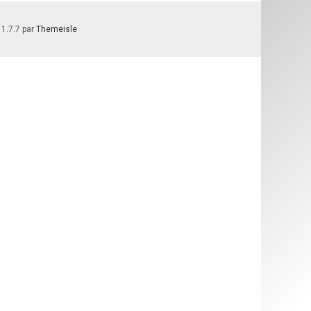
 1.7.7 par
Themeisle