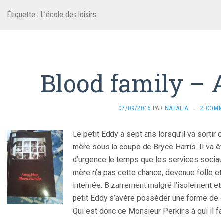
Étiquette :
L’école des loisirs
Blood family – 
07/09/2016
PAR
NATALIA
·
2 COM
Le petit Eddy a sept ans lorsqu’il va sortir d
mère sous la coupe de Bryce Harris. Il va êt
d’urgence le temps que les services socia
mère n’a pas cette chance, devenue folle et
internée. Bizarrement malgré l’isolement et 
petit Eddy s’avère posséder une forme de
Qui est donc ce Monsieur Perkins à qui il f